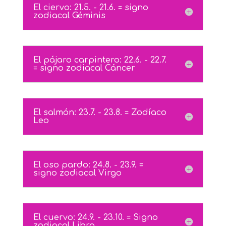
El ciervo: 21.5. - 21.6. = signo
zodiacal Géminis
El pájaro carpintero: 22.6. - 22.7.
= signo zodiacal Cáncer
El salmón: 23.7. - 23.8. = Zodíaco
Leo
El oso pardo: 24.8. - 23.9. =
signo zodiacal Virgo
El cuervo: 24.9. - 23.10. = Signo
zodiacal Libra