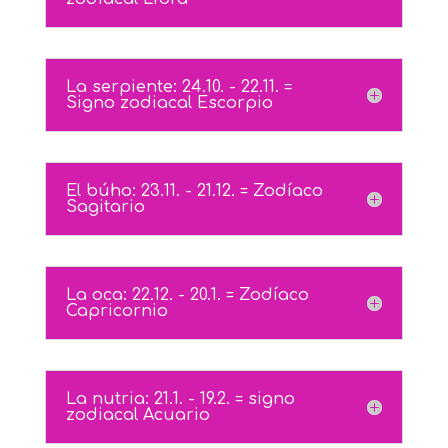
La serpiente: 24.10. - 22.11. =
Signo zodiacal Escorpio
El búho: 23.11. - 21.12. = Zodíaco
Sagitario
La oca: 22.12. - 20.1. = Zodíaco
Capricornio
La nutria: 21.1. - 19.2. = signo
zodiacal Acuario