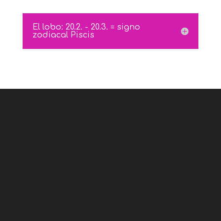
El lobo: 20.2. - 20.3. = signo
zodiacal Piscis